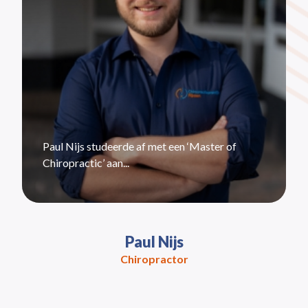
Paul Nijs studeerde af met een ‘Master of
Chiropractic’ aan...
Paul Nijs
Chiropractor