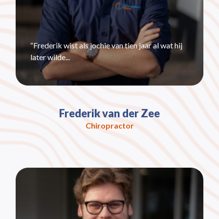
“Frederik wist als jochie van tien jaar al wat hij
later wilde...
Frederik van der Zee
Chiropractor