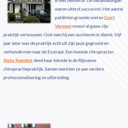
in een behoefte. De behandelingen
waren uiterst succesvol. Het aantal
patiënten groeide snel en
Evert
Vermeer
moest al gauw zijn
praktijk verbouwen. Ook nam hij een assistente in dienst. Vijf
jaar later was de praktijk echt uit zijn jasje gegroeid en
verhuisde men naar de Esstraat. Een tweede chiropractor,
Rieke Regelink
deed haar intrede in de Rijssense
chiropractiepraktijk. Samen werkten ze aan verdere
professionalisering en uitbreiding.