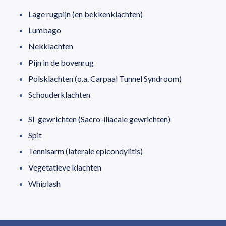
Lage rugpijn (en bekkenklachten)
Lumbago
Nekklachten
Pijn in de bovenrug
Polsklachten (o.a. Carpaal Tunnel Syndroom)
Schouderklachten
SI-gewrichten (Sacro-iliacale gewrichten)
Spit
Tennisarm (laterale epicondylitis)
Vegetatieve klachten
Whiplash