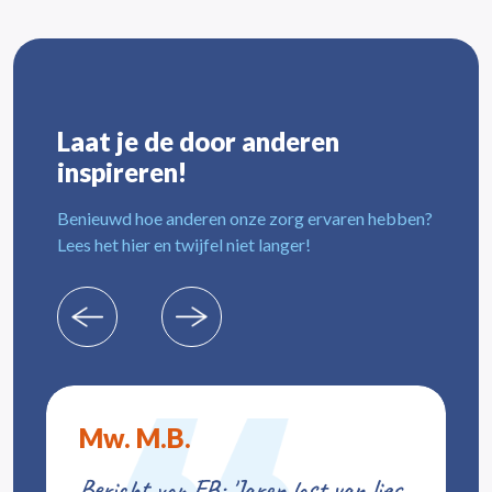
Laat je de door anderen
inspireren!
Benieuwd hoe anderen onze zorg ervaren hebben?
Lees het hier en twijfel niet langer!
Mw. M.B.
Bericht van FB: 'Jaren last van lies