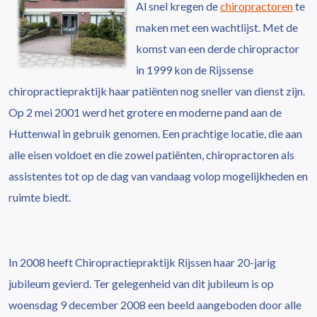
Al snel kregen de
chiropractoren
te
maken met een wachtlijst. Met de
komst van een derde chiropractor
in 1999 kon de Rijssense
chiropractiepraktijk haar patiënten nog sneller van dienst zijn.
Op 2 mei 2001 werd het grotere en moderne pand aan de
Huttenwal in gebruik genomen. Een prachtige locatie, die aan
alle eisen voldoet en die zowel patiënten, chiropractoren als
assistentes tot op de dag van vandaag volop mogelijkheden en
ruimte biedt.
In 2008 heeft Chiropractiepraktijk Rijssen haar 20-jarig
jubileum gevierd. Ter gelegenheid van dit jubileum is op
woensdag 9 december 2008 een beeld aangeboden door alle