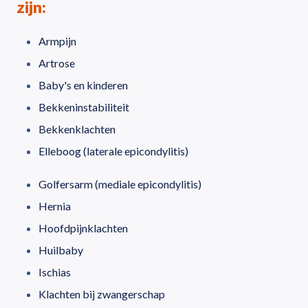
zijn:
Armpijn
Artrose
Baby's en kinderen
Bekkeninstabiliteit
Bekkenklachten
Elleboog (laterale epicondylitis)
Golfersarm (mediale epicondylitis)
Hernia
Hoofdpijnklachten
Huilbaby
Ischias
Klachten bij zwangerschap