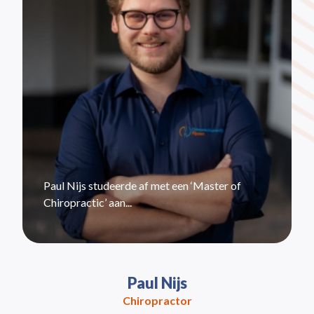
Paul Nijs studeerde af met een ‘Master of
Chiropractic’ aan...
Paul Nijs
Chiropractor