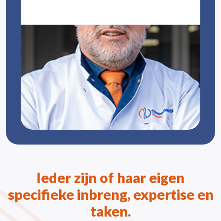
Ieder zijn of haar eigen
specifieke inbreng, expertise en
taken.