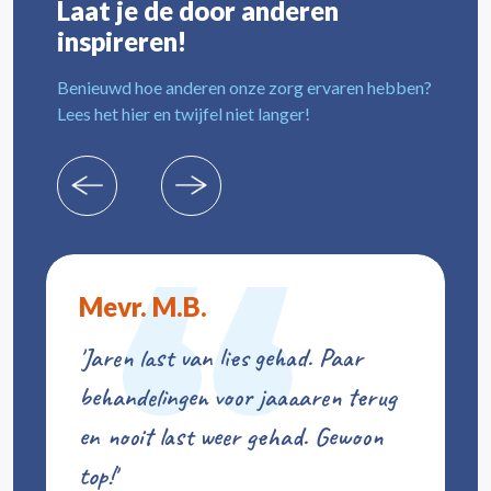
Laat je de door anderen
inspireren!
Benieuwd hoe anderen onze zorg ervaren hebben?
Lees het hier en twijfel niet langer!
Mevr. M.B.
'Jaren last van lies gehad. Paar
behandelingen voor jaaaaren terug
en nooit last weer gehad. Gewoon
top!'