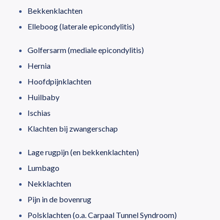
Bekkenklachten
Elleboog (laterale epicondylitis)
Golfersarm (mediale epicondylitis)
Hernia
Hoofdpijnklachten
Huilbaby
Ischias
Klachten bij zwangerschap
Lage rugpijn (en bekkenklachten)
Lumbago
Nekklachten
Pijn in de bovenrug
Polsklachten (o.a. Carpaal Tunnel Syndroom)