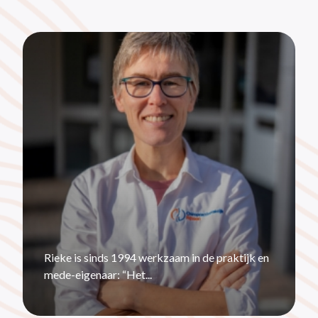
Rieke is sinds 1994 werkzaam in de praktijk en
mede-eigenaar: “Het...