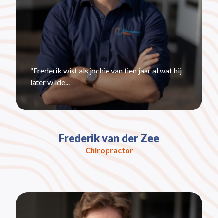
“Frederik wist als jochie van tien jaar al wat hij
later wilde...
Frederik van der Zee
Chiropractor