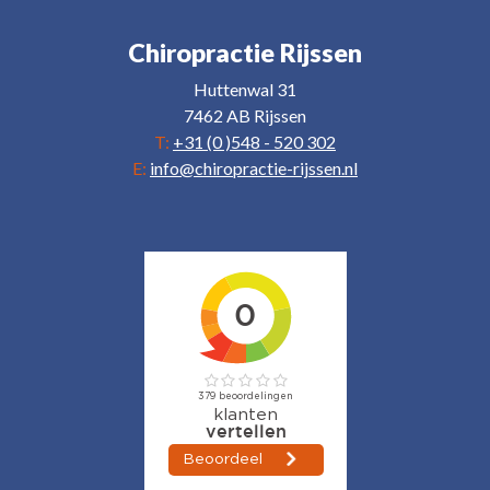
Chiropractie Rijssen
Huttenwal 31
7462 AB Rijssen
T:
+31 (0 )548 - 520 302
E:
info@chiropractie-rijssen.nl