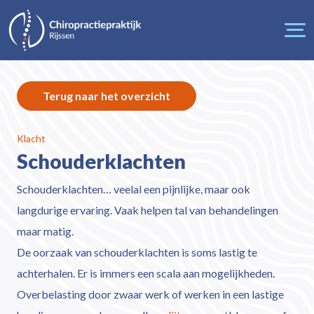
Terug naar het overzicht
Klacht
Schouderklachten
Schouderklachten… veelal een pijnlijke, maar ook
langdurige ervaring. Vaak helpen tal van behandelingen
maar matig.
De oorzaak van schouderklachten is soms lastig te
achterhalen. Er is immers een scala aan mogelijkheden.
Overbelasting door zwaar werk of werken in een lastige