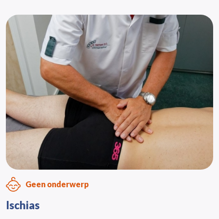
Geen onderwerp
Ischias