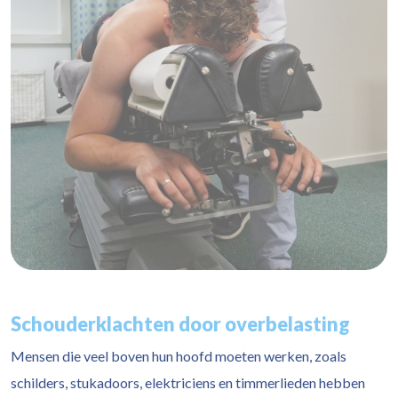
Schouderklachten door overbelasting
Mensen die veel boven hun hoofd moeten werken, zoals
schilders, stukadoors, elektriciens en timmerlieden hebben