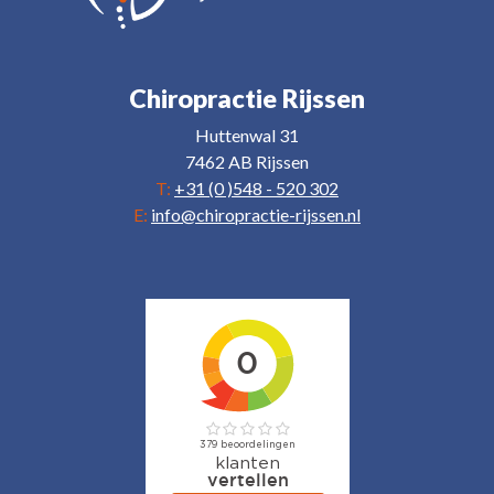
Chiropractie Rijssen
Huttenwal 31
7462 AB Rijssen
T:
+31 (0 )548 - 520 302
E:
info@chiropractie-rijssen.nl