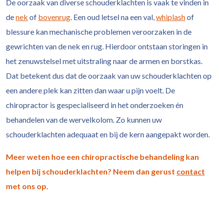
De oorzaak van diverse schouderklachten is vaak te vinden in
de
nek
of
bovenrug
. Een oud letsel na een val,
whiplash
of
blessure kan mechanische problemen veroorzaken in de
gewrichten van de nek en rug. Hierdoor ontstaan storingen in
het zenuwstelsel met uitstraling naar de armen en borstkas.
Dat betekent dus dat de oorzaak van uw schouderklachten op
een andere plek kan zitten dan waar u pijn voelt. De
chiropractor is gespecialiseerd in het onderzoeken én
behandelen van de wervelkolom. Zo kunnen uw
schouderklachten adequaat en bij de kern aangepakt worden.
Meer weten hoe een chiropractische behandeling kan
helpen bij schouderklachten? Neem dan gerust
contact
met ons op.