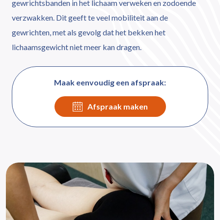
gewrichtsbanden in het lichaam verweken en zodoende
verzwakken. Dit geeft te veel mobiliteit aan de
gewrichten, met als gevolg dat het bekken het
lichaamsgewicht niet meer kan dragen.
Maak eenvoudig een afspraak:
Afspraak maken