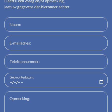
Heeft u een vraag en/of opmerking,
laat uw gegevens dan hieronder achter.
Naam:
E-mailadres:
Telefoonnummer:
Geboortedatum:
Opmerking: