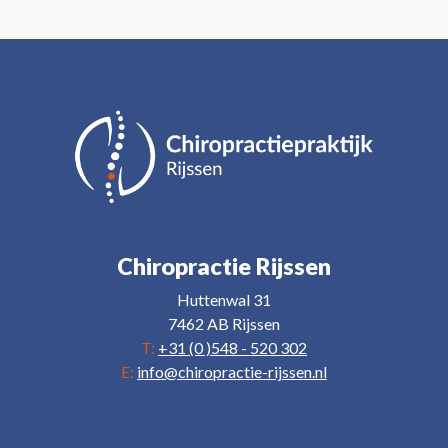
Chiropractie Rijssen
Huttenwal 31
7462 AB Rijssen
T:
+31 (0 )548 - 520 302
E:
info@chiropractie-rijssen.nl