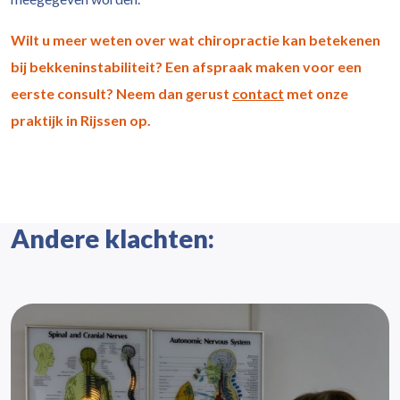
Wilt u meer weten over wat chiropractie kan betekenen
bij bekkeninstabiliteit? Een afspraak maken voor een
eerste consult? Neem dan gerust
contact
met onze
praktijk in Rijssen op.
Andere klachten: